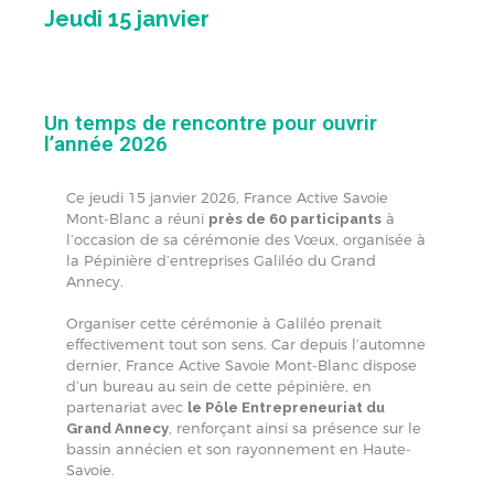
Jeudi 15 janvier
Un temps de rencontre pour ouvrir
l’année 2026
Ce jeudi 15 janvier 2026, France Active Savoie
Mont-Blanc
a réuni
à
près de 60 participants
l’occasion de sa cérémonie des Vœux, organisée à
la Pépinière d’entreprises Galiléo du Grand
Annecy.
Organiser cette cérémonie à Galiléo prenait
effectivement tout son sens. Car depuis l’automne
dernier, France Active Savoie Mont-Blanc dispose
d’un bureau au sein de cette pépinière, en
partenariat avec
le Pôle Entrepreneuriat du
, renforçant ainsi sa présence sur le
Grand Annecy
bassin annécien et son rayonnement en Haute-
Savoie.