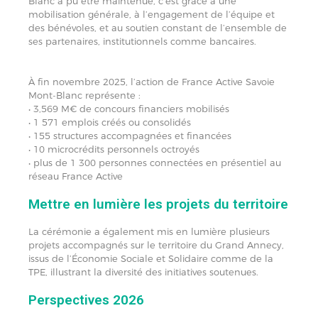
Blanc a pu être maintenue, c’est grâce à une
mobilisation générale, à l’engagement de l’équipe et
des bénévoles, et au soutien constant de l’ensemble de
ses partenaires, institutionnels comme bancaires.
À fin novembre 2025, l’action de France Active Savoie
Mont-Blanc représente :
• 3,569 M€ de concours financiers mobilisés
• 1 571 emplois créés ou consolidés
• 155 structures accompagnées et financées
• 10 microcrédits personnels octroyés
• plus de 1 300 personnes connectées en présentiel au
réseau France Active
Mettre en lumière les projets du territoire
La cérémonie a également mis en lumière plusieurs
projets accompagnés sur le territoire du Grand Annecy,
issus de l’Économie Sociale et Solidaire comme de la
TPE, illustrant la diversité des initiatives soutenues.
Perspectives 2026