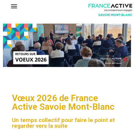
Vœux 2026 de France
Active Savoie Mont-Blanc
Un temps collectif pour faire le point et
regarder vers la suite