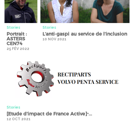
Stories
Stories
Portrait :
L’anti-gaspi au service de l’inclusion
ASTERS
10 NOV 2021
CEN74
25 FÉV 2022
Stories" />
Stories
[Etude d’impact de France Active] ̵...
12 OCT 2021