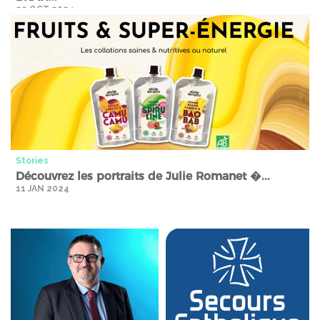
22 OCT 2024
Stories" />
Stories
Découvrez les portraits de Julie Romanet �...
11 JAN 2024
Stories" />
Stories" />