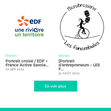
Stories" />
Stories" />
Stories
Stories
Portrait croisé / EDF +
[Portrait
France Active Savoie...
d’entrepreneurs – LES
F...
10 SEP 2021
31 AOÛT 2021
En voir plus