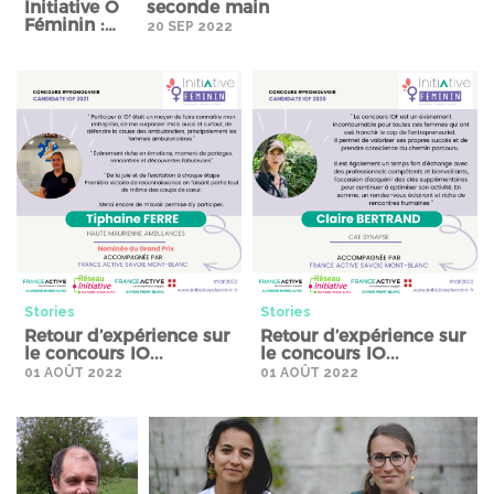
Initiative O
seconde main
Féminin :…
20 SEP 2022
Stories" />
Stories" />
Stories
Stories
Retour d’expérience sur
Retour d’expérience sur
le concours IO...
le concours IO...
01 AOÛT 2022
01 AOÛT 2022
Stories" />
Stories" />