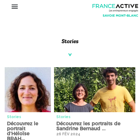
Stories
Stories" />
Stories" />
Stories
Stories
Découvrez le
Découvrez les portraits de
portrait
Sandrine Bernaud ...
d’Héloïse
26 FÉV 2024
BRAH...