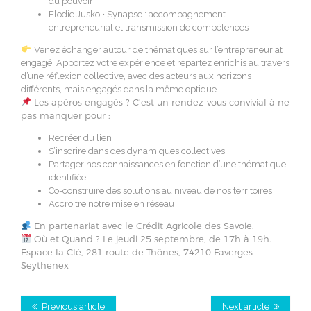
du pouvoir
Elodie Jusko • Synapse :
accompagnement
entrepreneurial et transmission de compétences
Venez échanger autour de thématiques sur l’entrepreneuriat
engagé. Apportez votre expérience et repartez enrichis au travers
d’une réflexion collective, avec des acteurs aux horizons
différents, mais engagés dans la même optique.
Les apéros engagés ? C’est un rendez-vous convivial à ne
pas manquer pour :
Recréer du lien
S’inscrire dans des dynamiques collectives
Partager nos connaissances en fonction d’une thématique
identifiée
Co-construire des solutions au niveau de nos territoires
Accroitre notre mise en réseau
En partenariat avec le Crédit Agricole des Savoie.
Où et Quand ? Le jeudi 25 septembre, de 17h à 19h.
Espace la Clé, 281 route de Thônes, 74210 Faverges-
Seythenex
Previous article
Next article